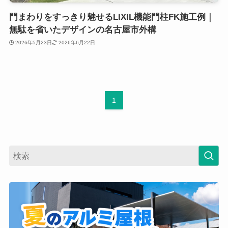
門まわりをすっきり魅せるLIXIL機能門柱FK施工例｜
無駄を省いたデザインの名古屋市外構
2026年5月23日
2026年6月22日
1