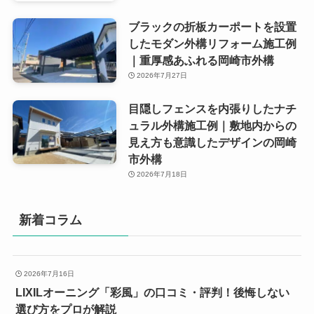
ブラックの折板カーポートを設置
したモダン外構リフォーム施工例
｜重厚感あふれる岡崎市外構
2026年7月27日
目隠しフェンスを内張りしたナチ
ュラル外構施工例｜敷地内からの
見え方も意識したデザインの岡崎
市外構
2026年7月18日
新着コラム
2026年7月16日
LIXILオーニング「彩風」の口コミ・評判！後悔しない
選び方をプロが解説