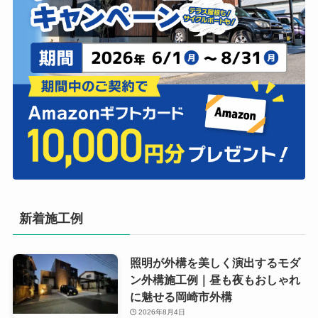
新着施工例
照明が外構を美しく演出するモダ
ン外構施工例｜昼も夜もおしゃれ
に魅せる岡崎市外構
2026年8月4日