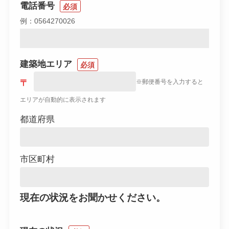
電話番号
必須
例：0564270026
建築地エリア
必須
〒
※郵便番号を入力すると
エリアが自動的に表示されます
都道府県
市区町村
現在の状況をお聞かせください。