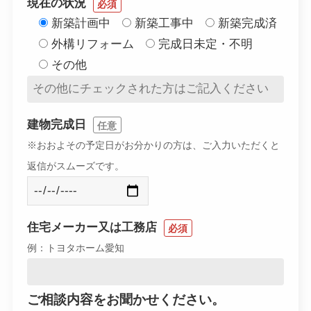
現在の状況
必須
新築計画中
新築工事中
新築完成済
外構リフォーム
完成日未定・不明
その他
建物完成日
任意
※おおよその予定日がお分かりの方は、ご入力いただくと
返信がスムーズです。
住宅メーカー又は工務店
必須
例：トヨタホーム愛知
ご相談内容をお聞かせください。