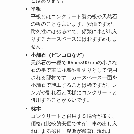
とはあります。
平板
平板とはコンクリート製の板や天然石
の板のことを言います。安価ですが、
耐久性には劣るので、頻繁に車が出入
りするカースペースにはおすすめしま
せん。
小舗石（ピンコロなど）
天然石の一種で90mm×90mmの小さな
石の事で主に花壇や見切りとして使用
される部材です。カースペース一面を
小舗石で施工することは稀ですが、レ
ンガや割れ石と同様にコンクリートと
併用することが多いです。
枕木
コンクリートと併用する場合が多く、
価格は比較的安価ですが、車の出し入
れによる劣化・腐敗が顕著に現れま