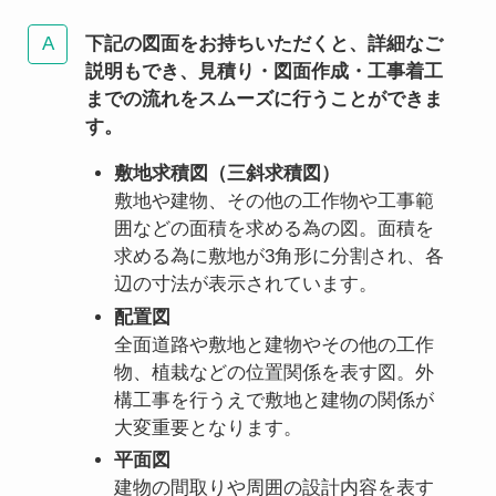
下記の図面をお持ちいただくと、詳細なご
説明もでき、見積り・図面作成・工事着工
までの流れをスムーズに行うことができま
す。
敷地求積図（三斜求積図）
敷地や建物、その他の工作物や工事範
囲などの面積を求める為の図。面積を
求める為に敷地が3角形に分割され、各
辺の寸法が表示されています。
配置図
全面道路や敷地と建物やその他の工作
物、植栽などの位置関係を表す図。外
構工事を行うえで敷地と建物の関係が
大変重要となります。
平面図
建物の間取りや周囲の設計内容を表す