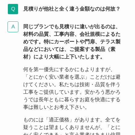
見積りが他社と全く違う金額なのは何故？
同じプランでも見積りに違いが出るのは、
材料の品質、工事内容、会社規模によるた
めです。特にカーポートや門扉、テラス製
品などにおいては、ご提案する製品（素
材）により大幅に上下いたします。
何を第一優先にするかにもよりますが、
「とにかく安い業者を選ぶ」ことだけは避
けてください。私たちは技術・品質を伴う
工事をご提供しています。安かろう悪かろ
うでは長年ともに暮らすお庭を快適にする
事は難しいとお考え下さい。
ものには「適正価格」があります。全てを
疑うことは望ましくありませんが、「とに
かく安くできる」と言う業者はあまり信用