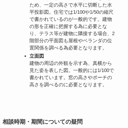
ため、一定の高さで水平に切断した水
平投影図。住宅では1/100や1/50の縮尺
で書かれているのが一般的です。建物
の形を正確に把握する為に必要とな
り、テラス等が建物に隣接する場合、2
階部分の平面図も屋根やベランダの位
置関係を調べる為必要となります。
立面図
建物の周辺の外観を示す為、真横から
見た姿を表した図。一般的には1/100で
書かれています。窓の高さやポーチの
高さを調べるのに必要となります。
相談時期・期間についての疑問