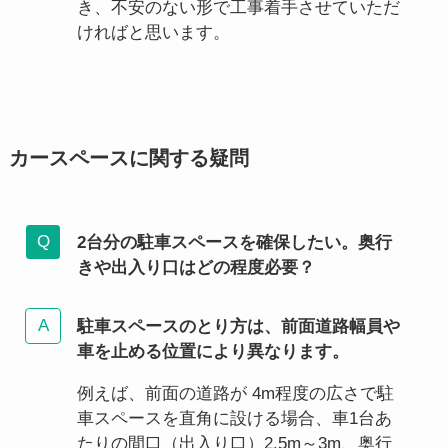
き、不安のない形で工事着手させていただ
ければと思います。
カースペースに関する疑問
2台分の駐車スペースを確保したい。奥行
きや出入り口はどの程度必要？
駐車スペースのとり方は、前面道路幅員や
車を止める位置により異なります。
例えば、前面の道路が 4m程度の広さで駐
車スペースを直角に設ける場合、車1台あ
たりの間口（出入り口）2.5m～3m、奥行