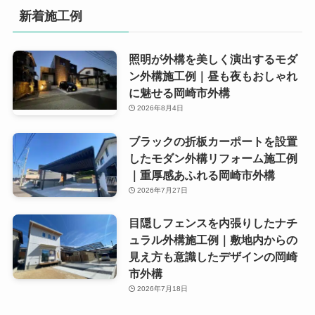
新着施工例
照明が外構を美しく演出するモダ
ン外構施工例｜昼も夜もおしゃれ
に魅せる岡崎市外構
2026年8月4日
ブラックの折板カーポートを設置
したモダン外構リフォーム施工例
｜重厚感あふれる岡崎市外構
2026年7月27日
目隠しフェンスを内張りしたナチ
ュラル外構施工例｜敷地内からの
見え方も意識したデザインの岡崎
市外構
2026年7月18日