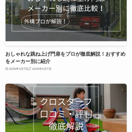
おしゃれな跳ね上げ門扉をプロが徹底解説！おすすめ
をメーカー別に紹介
2026年3月7日
2026年4月7日