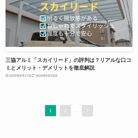
三協アルミ「スカイリード」の評判は？リアルな口コ
ミとメリット・デメリットを徹底解説
2025年9月17日
2026年6月19日
1
2
...
7