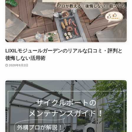
LIXILモジュールガーデンのリアルな口コミ・評判と
後悔しない活用術
2026年6月2日