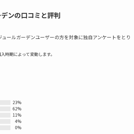
ガーデンの口コミと評判
ジュールガーデンユーザーの方を対象に独自アンケートをとり
購入時期によって変動します。
23%
62%
11%
4%
0%