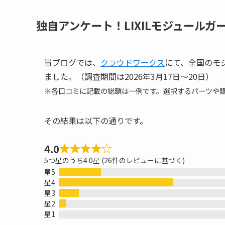
独自アンケート！LIXILモジュール
当ブログでは、
クラウドワークス
にて、全国のモ
ました。（調査期間は2026年3月17日～20日）
※各口コミに記載の総額は一例です。選択するパーツや
その結果は以下の通りです。
4.0
5つ星のうち4.0星 (26件のレビューに基づく)
星5
星4
星3
星2
星1