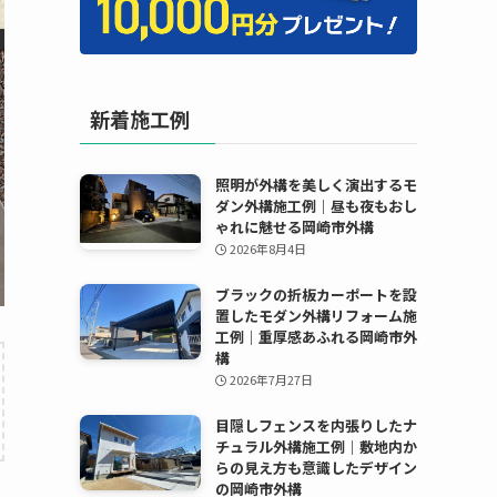
新着施工例
照明が外構を美しく演出するモ
ダン外構施工例｜昼も夜もおし
ゃれに魅せる岡崎市外構
2026年8月4日
ブラックの折板カーポートを設
置したモダン外構リフォーム施
工例｜重厚感あふれる岡崎市外
構
2026年7月27日
目隠しフェンスを内張りしたナ
チュラル外構施工例｜敷地内か
らの見え方も意識したデザイン
の岡崎市外構