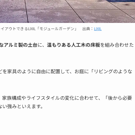
アウトできるLIXIL「モジュールガーデン」 出典：
LIXIL
なアルミ製の土台
に、
温もりある人工木の床板
を組み合わせた
どを家具のように自由に配置して、お庭に「リビングのような
、家族構成やライフスタイルの変化に合わせて、「後から必要
ない強みといえます。