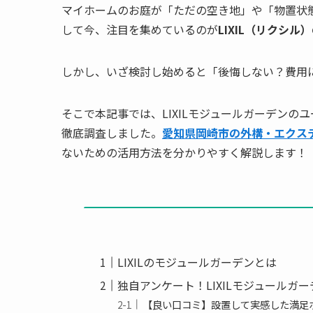
マイホームのお庭が「ただの空き地」や「物置状
して今、注目を集めているのが
LIXIL（リクシル
しかし、いざ検討し始めると「後悔しない？費用
そこで本記事では、LIXILモジュールガーデンの
徹底調査しました。
愛知県岡崎市の外構・エクス
ないための活用方法を分かりやすく解説します！
LIXILのモジュールガーデンとは
独自アンケート！LIXILモジュールガ
【良い口コミ】設置して実感した満足