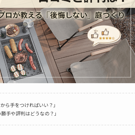
何から手をつければいい？」
使い勝手や評判はどうなの？」