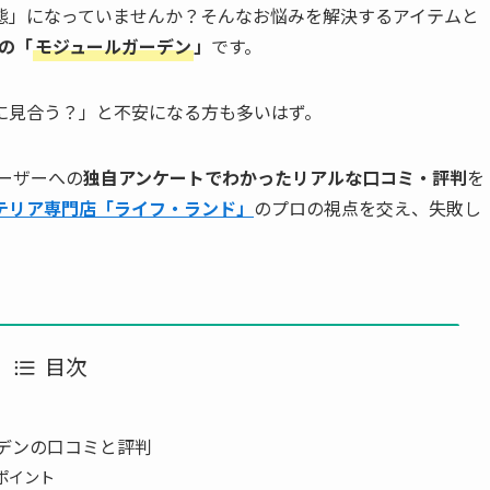
態」になっていませんか？そんなお悩みを解決するアイテムと
）の「
モジュールガーデン
」
です。
に見合う？」と不安になる方も多いはず。
ユーザーへの
独自アンケートでわかったリアルな口コミ・評判
を
テリア専門店「ライフ・ランド」
のプロの視点を交え、失敗し
目次
ーデンの口コミと評判
ポイント