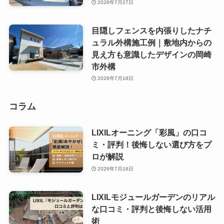
2026年7月27日
目隠しフェンスを内張りしたナチ
ュラル外構施工例｜敷地内からの
見え方も意識したデザインの岡崎
市外構
2026年7月18日
コラム
LIXILオーニング「彩風」の口コ
ミ・評判！後悔しない選び方をプ
ロが解説
2026年7月16日
LIXILモジュールガーデンのリアル
な口コミ・評判と後悔しない活用
術