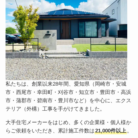
私たちは、創業以来28年間、愛知県（岡崎市・安城
市・西尾市・幸田町・刈谷市・知立市・豊田市・高浜
市・蒲郡市・碧南市・豊川市など）を中心に、エクス
テリア（外構）工事を手がけてきました。
大手住宅メーカーをはじめ、多くの企業様・個人様か
らご依頼をいただき、累計施工件数は
21,000件以上
。