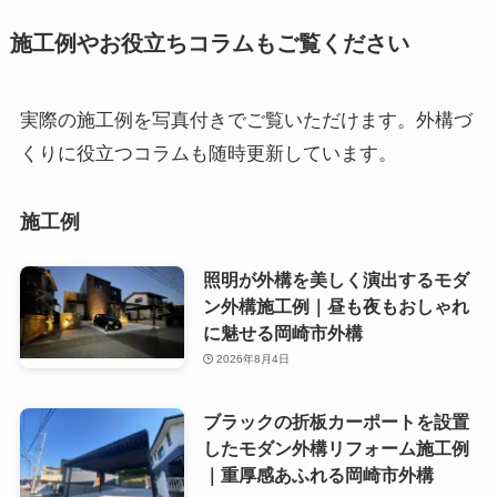
施工例やお役立ちコラムもご覧ください
実際の施工例を写真付きでご覧いただけます。外構づ
くりに役立つコラムも随時更新しています。
施工例
照明が外構を美しく演出するモダ
ン外構施工例｜昼も夜もおしゃれ
に魅せる岡崎市外構
2026年8月4日
ブラックの折板カーポートを設置
したモダン外構リフォーム施工例
｜重厚感あふれる岡崎市外構