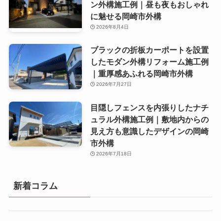
ン外構施工例｜昼も夜もおしゃれ
に魅せる岡崎市外構
2026年8月4日
ブラックの折板カーポートを設置
したモダン外構リフォーム施工例
｜重厚感あふれる岡崎市外構
2026年7月27日
目隠しフェンスを内張りしたナチ
ュラル外構施工例｜敷地内からの
見え方も意識したデザインの岡崎
市外構
2026年7月18日
新着コラム