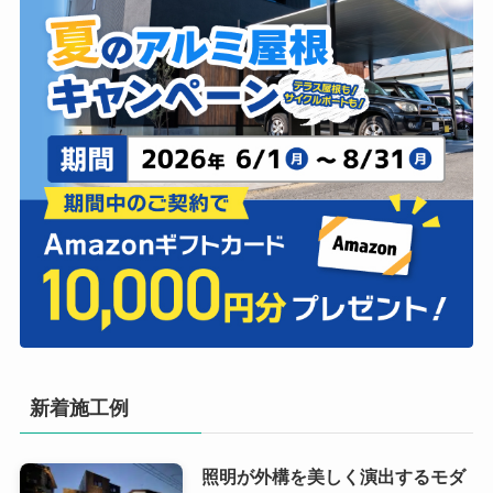
新着施工例
照明が外構を美しく演出するモダ