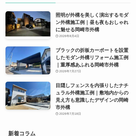
照明が外構を美しく演出するモダ
ン外構施工例｜昼も夜もおしゃれ
に魅せる岡崎市外構
2026年8月4日
ブラックの折板カーポートを設置
したモダン外構リフォーム施工例
｜重厚感あふれる岡崎市外構
2026年7月27日
目隠しフェンスを内張りしたナチ
ュラル外構施工例｜敷地内からの
見え方も意識したデザインの岡崎
市外構
2026年7月18日
新着コラム