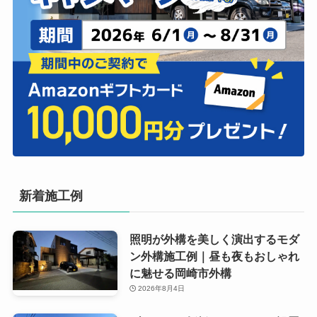
新着施工例
照明が外構を美しく演出するモダ
ン外構施工例｜昼も夜もおしゃれ
に魅せる岡崎市外構
2026年8月4日