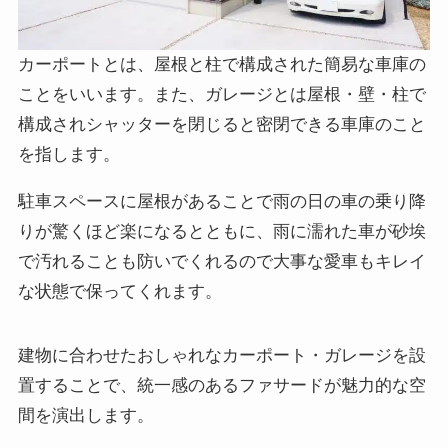
カーポートとは、屋根と柱で構成された簡易な車庫の
ことをいいます。また、ガレージとは屋根・壁・柱で
構成されシャッターを閉じると密閉できる車庫のこと
を指します。
駐車スペースに屋根があることで雨の日の車の乗り降
りが驚くほど楽になるとともに、雨に濡れた車が砂埃
で汚れることも防いでくれるので大事な愛車もキレイ
な状態で保ってくれます。
建物に合わせたおしゃれなカーポート・ガレージを設
置することで、統一感のあるファサードが魅力的な空
間を演出します。