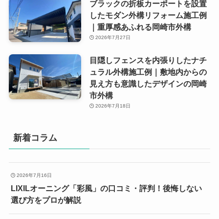
ブラックの折板カーポートを設置
したモダン外構リフォーム施工例
｜重厚感あふれる岡崎市外構
2026年7月27日
目隠しフェンスを内張りしたナチ
ュラル外構施工例｜敷地内からの
見え方も意識したデザインの岡崎
市外構
2026年7月18日
新着コラム
2026年7月16日
LIXILオーニング「彩風」の口コミ・評判！後悔しない
選び方をプロが解説