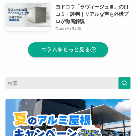
ヨドコウ「ラヴィージュⅢ」の口
コミ・評判｜リアルな声を外構プ
ロが徹底解説
2026年3月17日
コラムをもっと見る