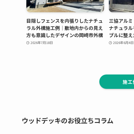
目隠しフェンスを内張りしたナチュ
三協アルミ
ラル外構施工例｜敷地内からの見え
ナチュラル
方も意識したデザインの岡崎市外構
プルに整え
2026年7月18日
2026年6月4日
施工
ウッドデッキのお役立ちコラム