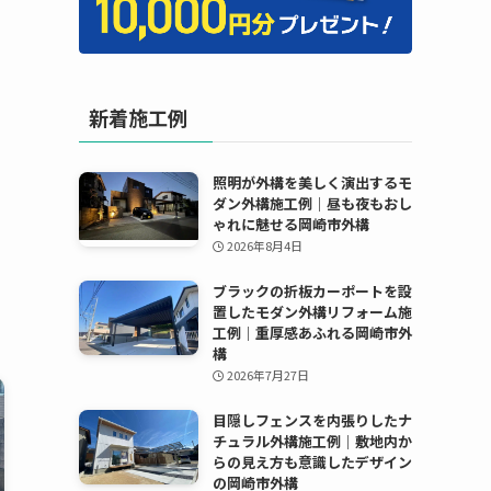
新着施工例
照明が外構を美しく演出するモ
ダン外構施工例｜昼も夜もおし
ゃれに魅せる岡崎市外構
2026年8月4日
ブラックの折板カーポートを設
置したモダン外構リフォーム施
工例｜重厚感あふれる岡崎市外
構
2026年7月27日
目隠しフェンスを内張りしたナ
チュラル外構施工例｜敷地内か
らの見え方も意識したデザイン
の岡崎市外構