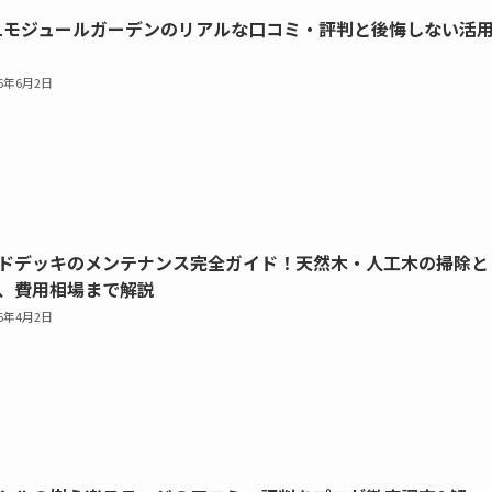
XILモジュールガーデンのリアルな口コミ・評判と後悔しない活
26年6月2日
ドデッキのメンテナンス完全ガイド！天然木・人工木の掃除と
、費用相場まで解説
26年4月2日