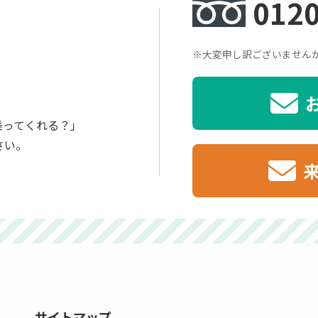
0120
※大変申し訳ございません
、
乗ってくれる？」
さい。
サイトマップ