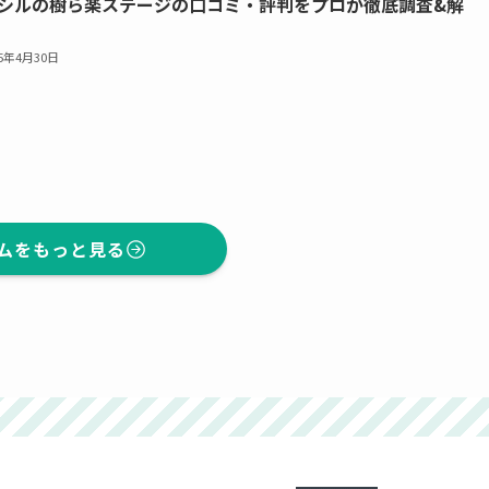
シルの樹ら楽ステージの口コミ・評判をプロが徹底調査&解
25年4月30日
ムをもっと見る