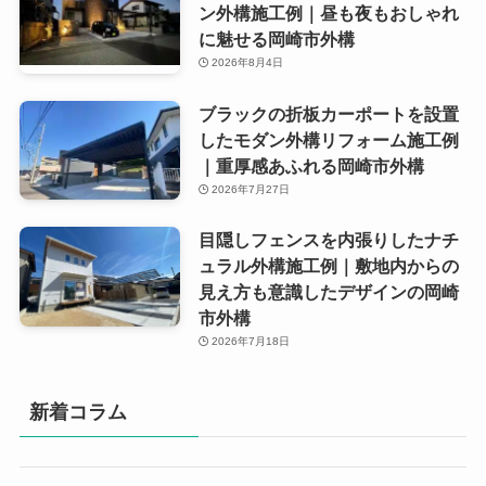
ン外構施工例｜昼も夜もおしゃれ
に魅せる岡崎市外構
2026年8月4日
ブラックの折板カーポートを設置
したモダン外構リフォーム施工例
｜重厚感あふれる岡崎市外構
2026年7月27日
目隠しフェンスを内張りしたナチ
ュラル外構施工例｜敷地内からの
見え方も意識したデザインの岡崎
市外構
2026年7月18日
新着コラム