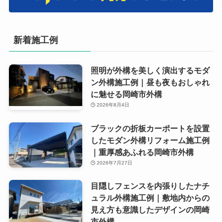
新着施工例
照明が外構を美しく演出するモダ
ン外構施工例｜昼も夜もおしゃれ
に魅せる岡崎市外構
2026年8月4日
ブラックの折板カーポートを設置
したモダン外構リフォーム施工例
｜重厚感あふれる岡崎市外構
2026年7月27日
目隠しフェンスを内張りしたナチ
ュラル外構施工例｜敷地内からの
見え方も意識したデザインの岡崎
市外構