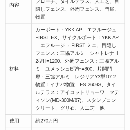
プローチ、タイルテラス、人工芝、目
内容
隠しフェンス、外周フェンス、門扉、
物置
カーポート：YKK AP エフルージュ
FIRST EX、サイクルポート：YKK AP
エフルージュ FIRST ミニ、目隠し
フェンス：三協アルミ シャトレナⅡ
2型H=1200、外周フェンス：三協アル
材料
ミ ユメッシュE型H=800、片開門
扉：三協アルミ レジリアY3型1012、
物置：イナバ物置 FS-2609S、タイ
ルテラス：アイコットリョーワ マデ
ィソン(MD-300M/87)、スタンプコン
クリート、グリ石、人工芝 他
費用
約270万円