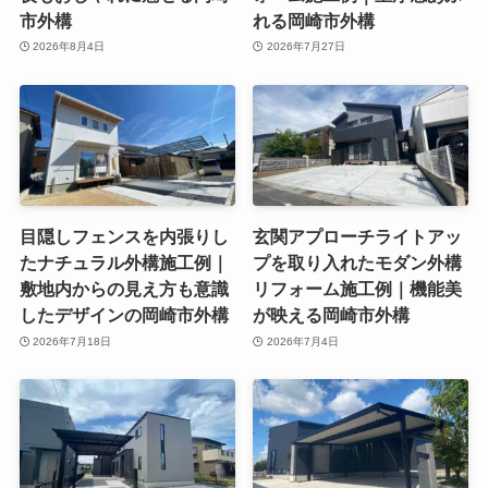
市外構
れる岡崎市外構
2026年8月4日
2026年7月27日
目隠しフェンスを内張りし
玄関アプローチライトアッ
たナチュラル外構施工例｜
プを取り入れたモダン外構
敷地内からの見え方も意識
リフォーム施工例｜機能美
したデザインの岡崎市外構
が映える岡崎市外構
2026年7月18日
2026年7月4日