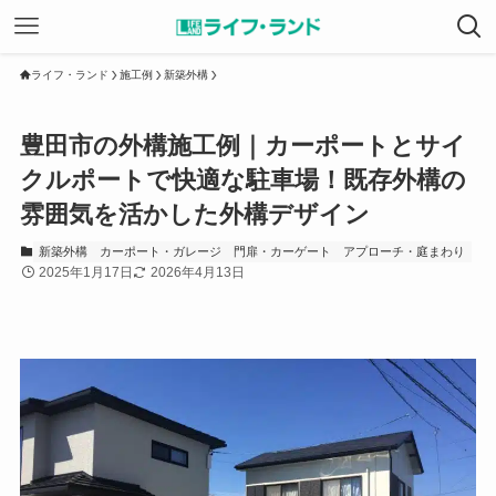
ライフ・ランド
施工例
新築外構
豊田市の外構施工例｜カーポートとサイ
クルポートで快適な駐車場！既存外構の
雰囲気を活かした外構デザイン
新築外構
カーポート・ガレージ
門扉・カーゲート
アプローチ・庭まわり
2025年1月17日
2026年4月13日