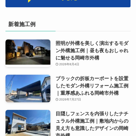
新着施工例
照明が外構を美しく演出するモダ
ン外構施工例｜昼も夜もおしゃれ
に魅せる岡崎市外構
2026年8月4日
ブラックの折板カーポートを設置
したモダン外構リフォーム施工例
｜重厚感あふれる岡崎市外構
2026年7月27日
目隠しフェンスを内張りしたナチ
ュラル外構施工例｜敷地内からの
見え方も意識したデザインの岡崎
市外構