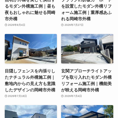
るモダン外構施工例｜昼も
を設置したモダン外構リフ
夜もおしゃれに魅せる岡崎
ォーム施工例｜重厚感あふ
市外構
れる岡崎市外構
2026年8月4日
2026年7月27日
目隠しフェンスを内張りし
玄関アプローチライトアッ
たナチュラル外構施工例｜
プを取り入れたモダン外構
敷地内からの見え方も意識
リフォーム施工例｜機能美
したデザインの岡崎市外構
が映える岡崎市外構
2026年7月18日
2026年7月4日