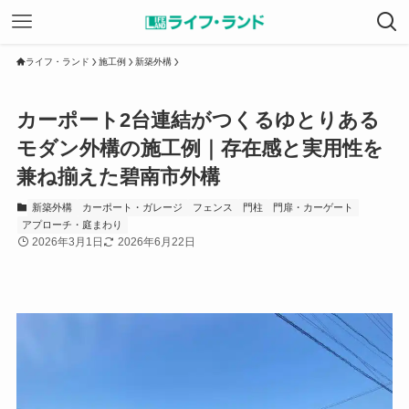
ライフ・ランド
施工例
新築外構
カーポート2台連結がつくるゆとりある
モダン外構の施工例｜存在感と実用性を
兼ね揃えた碧南市外構
新築外構
カーポート・ガレージ
フェンス
門柱
門扉・カーゲート
アプローチ・庭まわり
2026年3月1日
2026年6月22日