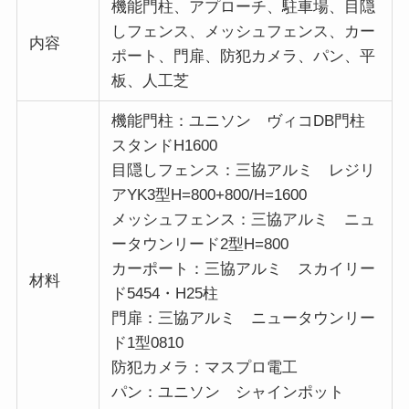
機能門柱、アプローチ、駐車場、目隠
しフェンス、メッシュフェンス、カー
内容
ポート、門扉、防犯カメラ、パン、平
板、人工芝
機能門柱：ユニソン ヴィコDB門柱
スタンドH1600
目隠しフェンス：三協アルミ レジリ
アYK3型H=800+800/H=1600
メッシュフェンス：三協アルミ ニュ
ータウンリード2型H=800
カーポート：三協アルミ スカイリー
材料
ド5454・H25柱
門扉：三協アルミ ニュータウンリー
ド1型0810
防犯カメラ：マスプロ電工
パン：ユニソン シャインポット