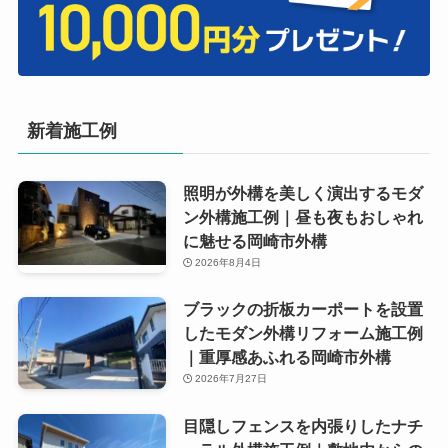
新着施工例
照明が外構を美しく演出するモダ
ン外構施工例｜昼も夜もおしゃれ
に魅せる岡崎市外構
2026年8月4日
ブラックの折板カーポートを設置
したモダン外構リフォーム施工例
｜重厚感あふれる岡崎市外構
2026年7月27日
目隠しフェンスを内張りしたナチ