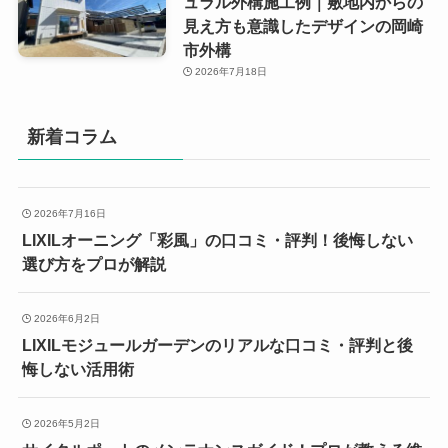
ュラル外構施工例｜敷地内からの
見え方も意識したデザインの岡崎
市外構
2026年7月18日
新着コラム
2026年7月16日
LIXILオーニング「彩風」の口コミ・評判！後悔しない
選び方をプロが解説
2026年6月2日
LIXILモジュールガーデンのリアルな口コミ・評判と後
悔しない活用術
2026年5月2日