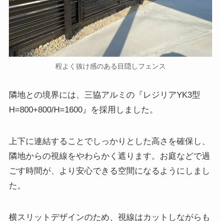
程よく抜け感のある目隠しフェンス
隣地との境界には、三協アルミの『レジリアYK3型
H=800+800/H=1600』を採用しました。
上下に連結することでしっかりとした高さを確保し、
隣地からの視線をやわらかく遮ります。お庭などで過
ごす時間が、より安心できる空間になるようにしまし
た。
横スリットデザインのため、視線はカットしながらも