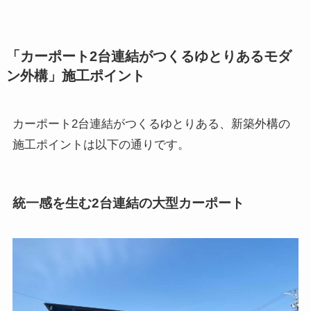
「カーポート2台連結がつくるゆとりあるモダ
ン外構」施工ポイント
カーポート2台連結がつくるゆとりある、新築外構の
施工ポイントは以下の通りです。
統一感を生む2台連結の大型カーポート