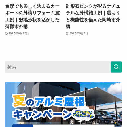
台形でも美しく決まるカー
乱形石ピンクが彩るナチュ
ポートの外構リフォーム施
ラルな外構施工例｜温もり
工例｜敷地形状を活かした
と機能性を備えた岡崎市外
蒲郡市外構
構
2026年6月13日
2026年6月7日