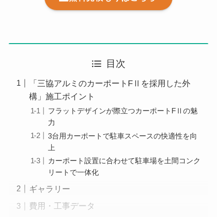
目次
「三協アルミのカーポートFⅡを採用した外
構」施工ポイント
フラットデザインが際立つカーポートFⅡの魅
力
3台用カーポートで駐車スペースの快適性を向
上
カーポート設置に合わせて駐車場を土間コンク
リートで一体化
ギャラリー
費用・工事データ