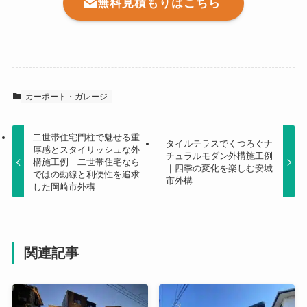
無料見積もりはこちら
カーポート・ガレージ
二世帯住宅門柱で魅せる重
タイルテラスでくつろぐナ
厚感とスタイリッシュな外
チュラルモダン外構施工例
構施工例｜二世帯住宅なら
｜四季の変化を楽しむ安城
ではの動線と利便性を追求
市外構
した岡崎市外構
関連記事