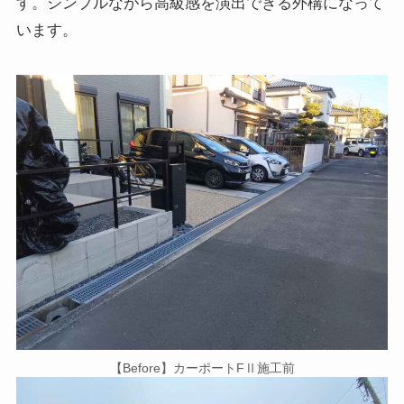
す。シンプルながら高級感を演出できる外構になって
います。
【Before】カーポートFⅡ施工前