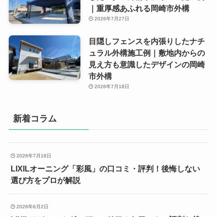
｜重厚感あふれる岡崎市外構
2026年7月27日
目隠しフェンスを内張りしたナチ
ュラル外構施工例｜敷地内からの
見え方も意識したデザインの岡崎
市外構
2026年7月18日
新着コラム
2026年7月16日
LIXILオーニング「彩風」の口コミ・評判！後悔しない
選び方をプロが解説
2026年6月2日