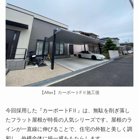
【After】カーポートFⅡ施工後
今回採用した『カーポートFⅡ』は、無駄を削ぎ落し
たフラット屋根が特長の人気シリーズです。屋根のラ
インが一直線に伸びることで、住宅の外観と美しく調
和し、外構全体に統一感をもたらします。