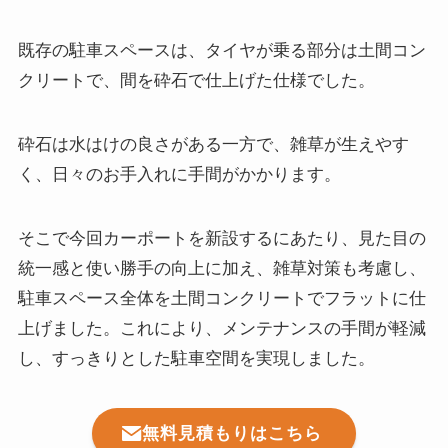
既存の駐車スペースは、タイヤが乗る部分は土間コン
クリートで、間を砕石で仕上げた仕様でした。
砕石は水はけの良さがある一方で、雑草が生えやす
く、日々のお手入れに手間がかかります。
そこで今回カーポートを新設するにあたり、見た目の
統一感と使い勝手の向上に加え、雑草対策も考慮し、
駐車スペース全体を土間コンクリートでフラットに仕
上げました。これにより、メンテナンスの手間が軽減
し、すっきりとした駐車空間を実現しました。
無料見積もりはこちら