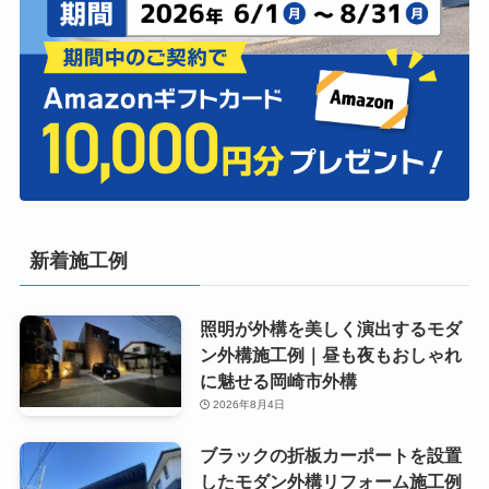
新着施工例
照明が外構を美しく演出するモダ
ン外構施工例｜昼も夜もおしゃれ
に魅せる岡崎市外構
2026年8月4日
ブラックの折板カーポートを設置
したモダン外構リフォーム施工例