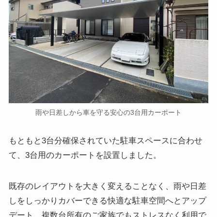
雨や日差しから車を守る安心の3台用カーポート
もともと3台分確保されていた駐車スペースに合わせ
て、3台用のカーポートを設置しました。
既存のレイアウトを大きく変えることなく、雨や日差
しをしっかりカバーできる快適な駐車空間へとアップ
デート。複数台所有のご家族でもストレスなく利用で