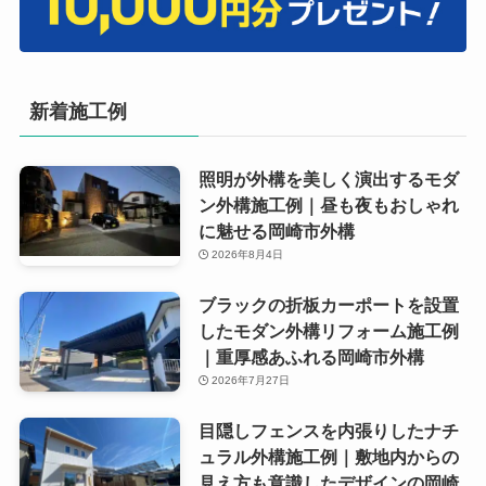
新着施工例
照明が外構を美しく演出するモダ
ン外構施工例｜昼も夜もおしゃれ
に魅せる岡崎市外構
2026年8月4日
ブラックの折板カーポートを設置
したモダン外構リフォーム施工例
｜重厚感あふれる岡崎市外構
2026年7月27日
目隠しフェンスを内張りしたナチ
ュラル外構施工例｜敷地内からの
見え方も意識したデザインの岡崎