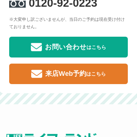
0120-92-0223
※大変申し訳ございませんが、当日のご予約は現在受け付け
ておりません。
お問い合わせ
はこちら
来店Web予約
はこちら