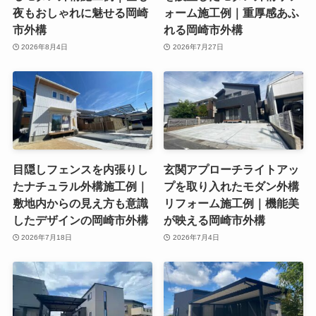
夜もおしゃれに魅せる岡崎
ォーム施工例｜重厚感あふ
市外構
れる岡崎市外構
2026年8月4日
2026年7月27日
目隠しフェンスを内張りし
玄関アプローチライトアッ
たナチュラル外構施工例｜
プを取り入れたモダン外構
敷地内からの見え方も意識
リフォーム施工例｜機能美
したデザインの岡崎市外構
が映える岡崎市外構
2026年7月18日
2026年7月4日