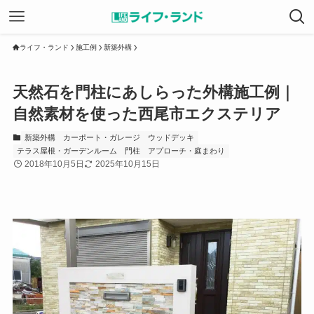
ライフ・ランド
施工例
新築外構
天然石を門柱にあしらった外構施工例｜
自然素材を使った西尾市エクステリア
新築外構
カーポート・ガレージ
ウッドデッキ
テラス屋根・ガーデンルーム
門柱
アプローチ・庭まわり
2018年10月5日
2025年10月15日