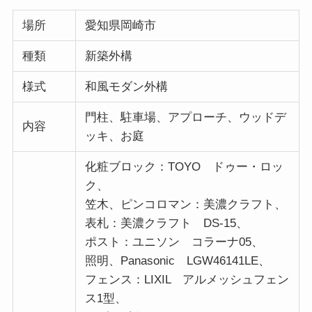
場所
愛知県岡崎市
種類
新築外構
様式
和風モダン外構
門柱、駐車場、アプローチ、ウッドデ
内容
ッキ、お庭
化粧ブロック：TOYO ドゥー・ロッ
ク、
笠木、ピンコロマン：美濃クラフト、
表札：美濃クラフト DS-15、
ポスト：ユニソン コラーナ05、
照明、Panasonic LGW46141LE、
フェンス：LIXIL アルメッシュフェン
ス1型、