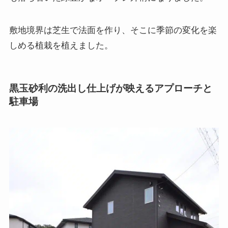
敷地境界は芝生で法面を作り、そこに季節の変化を楽
しめる植栽を植えました。
黒玉砂利の洗出し仕上げが映えるアプローチと
駐車場