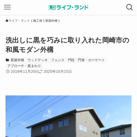
ライフ・ランド
施工例
新築外構
洗出しに黒を巧みに取り入れた岡崎市の
和風モダン外構
新築外構
ウッドデッキ
フェンス
門柱
門扉・カーゲート
アプローチ・庭まわり
2018年11月20日
2025年10月15日