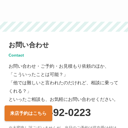
お問い合わせ
Contact
お問い合わせ・ご予約・お見積もり依頼のほか、
「こういったことは可能？」
「他では難しいと言われたのだけれど、相談に乗って
くれる？」
といったご相談も、お気軽にお問い合わせください。
0120-92-0223
来店予約
はこちら
※大変申し訳ございませんが、当日のご予約は現在受け付け