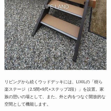
リビングから続くウッドデッキには、LIXILの「樹ら
楽ステージ（2.5間×9尺+ステップ2段）」を設置。家
族の憩いの場として、また、外と内をつなぐ開放的な
空間として機能します。