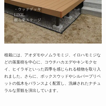
植栽には、アオダモやノムラモミジ、イロハモミジな
どの落葉樹を中心に、コウチハカエデやキンモクセ
イ、ヒイラギといった四季を感じられる植物を取り入
れました。さらに、ボックスウッドやシルバープリペ
ットの低木をバランスよく配置し、洗練されたナチュ
ラルな景観を演出しています。