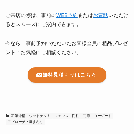
ご来店の際は、事前に
WEB予約
または
お電話
いただけ
るとスムーズにご案内できます。
今なら、事前予約いただいたお客様全員に
粗品プレゼ
ント
！お気軽にご相談ください。
無料見積もりはこちら
新築外構
ウッドデッキ
フェンス
門柱
門扉・カーゲート
アプローチ・庭まわり