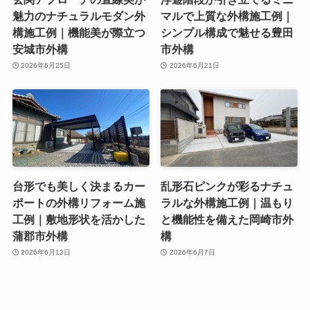
魅力のナチュラルモダン外
マルで上質な外構施工例｜
構施工例｜機能美が際立つ
シンプル構成で魅せる豊田
安城市外構
市外構
2026年6月25日
2026年6月21日
台形でも美しく決まるカー
乱形石ピンクが彩るナチュ
ポートの外構リフォーム施
ラルな外構施工例｜温もり
工例｜敷地形状を活かした
と機能性を備えた岡崎市外
蒲郡市外構
構
2026年6月13日
2026年6月7日