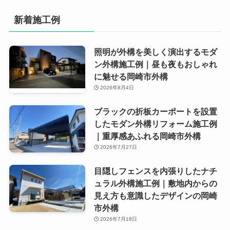
新着施工例
照明が外構を美しく演出するモダ
ン外構施工例｜昼も夜もおしゃれ
に魅せる岡崎市外構
2026年8月4日
ブラックの折板カーポートを設置
したモダン外構リフォーム施工例
｜重厚感あふれる岡崎市外構
2026年7月27日
目隠しフェンスを内張りしたナチ
ュラル外構施工例｜敷地内からの
見え方も意識したデザインの岡崎
市外構
2026年7月18日