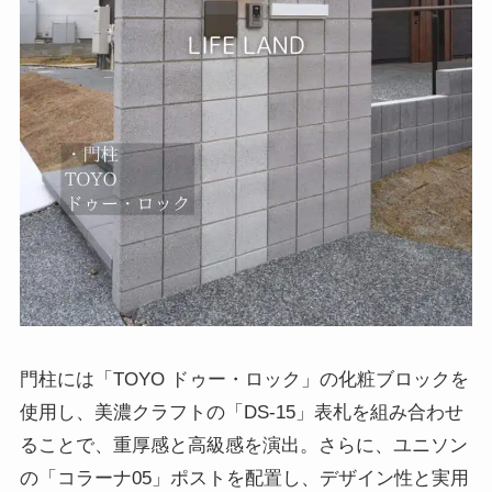
門柱には「TOYO ドゥー・ロック」の化粧ブロックを
使用し、美濃クラフトの「DS-15」表札を組み合わせ
ることで、重厚感と高級感を演出。さらに、ユニソン
の「コラーナ05」ポストを配置し、デザイン性と実用