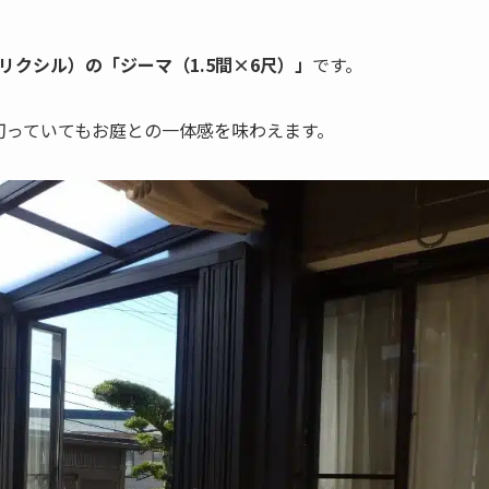
L（リクシル）の「ジーマ（1.5間×6尺）」
です。
切っていてもお庭との一体感を味わえます。