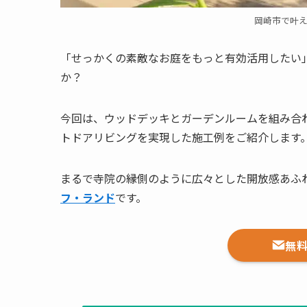
岡崎市で叶
「せっかくの素敵なお庭をもっと有効活用したい
か？
今回は、ウッドデッキとガーデンルームを組み合
トドアリビングを実現した施工例をご紹介します
まるで寺院の縁側のように広々とした開放感あふ
フ・ランド
です。
無