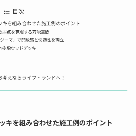
目次
ッキを組み合わせた施工例のポイント
キの弱点を克服する万能空間
IL「ジーマ」で開放感と快適性を両立
む木樹脂ウッドデッキ
お考えならライフ・ランドへ！
ッキを組み合わせた施工例のポイント