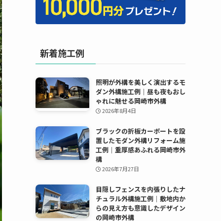
新着施工例
照明が外構を美しく演出するモ
ダン外構施工例｜昼も夜もおし
ゃれに魅せる岡崎市外構
2026年8月4日
ブラックの折板カーポートを設
置したモダン外構リフォーム施
工例｜重厚感あふれる岡崎市外
構
2026年7月27日
目隠しフェンスを内張りしたナ
チュラル外構施工例｜敷地内か
らの見え方も意識したデザイン
の岡崎市外構