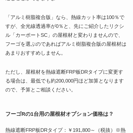
「アルミ樹脂複合版」なら、熱線カット率は100％で
すが、全光線透過率が0％と、先にご紹介したリクシ
ル「カーポートSC」の屋根材と変わりませんので、
フーゴを選ぶのであればアルミ樹脂複合版の屋根材は
あまりおすすめしません。
ただし、屋根材を熱線遮断FRP板DRタイプに変更す
る場合は、最低でも約200,000円ほど加算となります
ので、予算とご相談ください。
フーゴRの1台用の屋根材オプション価格は？
熱線遮断FRP板DRタイプ：￥191,800～（税抜）※熱