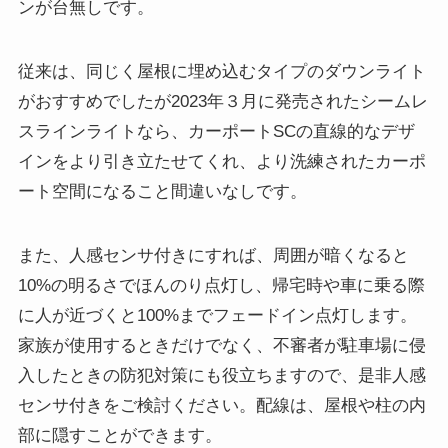
ンが台無しです。
従来は、同じく屋根に埋め込むタイプのダウンライト
がおすすめでしたが2023年３月に発売されたシームレ
スラインライトなら、カーポートSCの直線的なデザ
インをより引き立たせてくれ、より洗練されたカーポ
ート空間になること間違いなしです。
また、人感センサ付きにすれば、周囲が暗くなると
10%の明るさでほんのり点灯し、帰宅時や車に乗る際
に人が近づくと100%までフェードイン点灯します。
家族が使用するときだけでなく、不審者が駐車場に侵
入したときの防犯対策にも役立ちますので、是非人感
センサ付きをご検討ください。配線は、屋根や柱の内
部に隠すことができます。