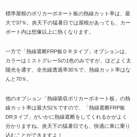
標準屋根のポリカーボネート板の熱線カット率は、最
大で37％。炎天下の猛暑日では屋根があっても、カー
ポート内は想像以上に熱くなります。
一方で「熱線遮断FRP板ＤＲタイプ」オプションは、
カラーはミストグレーSの1色のみですが、ほどよく太
陽光を通す、全光線透過率30％で、熱線カット率はな
んと70％。
他のオプション「熱線吸収ポリカーボネート板」の熱
線カット率は最大52％ですので、「熱線遮断FRP板
DRタイプ」がいかに熱線遮断をしてくれるかがよく
分かりますね。炎天下の猛暑日でも、快適に車に乗り
込むことができますよ！