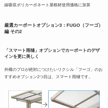
線吸収ポリカーボネート屋根材使用価格に加算
厳選カーポートオプション3：FUGO（フーゴ）
編 その2
「スマート雨樋」オプションでカーポートのデザ
インを更に美しく
外構のプロが絶対につけたいリクシル「フーゴ」のお
すすめオプション2つ目は、スマート雨樋です。