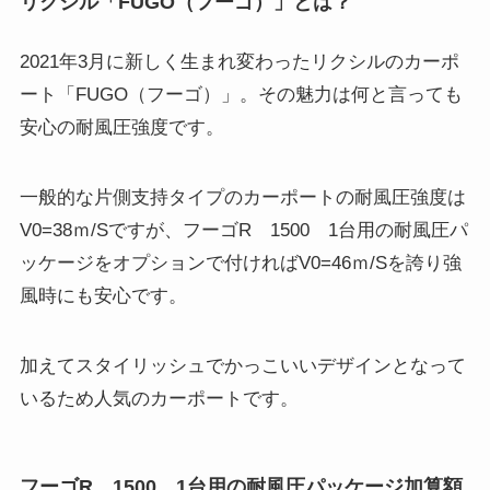
リクシル「FUGO（フーゴ）」とは？
2021年3月に新しく生まれ変わったリクシルのカーポ
ート「FUGO（フーゴ）」。その魅力は何と言っても
安心の耐風圧強度です。
一般的な片側支持タイプのカーポートの耐風圧強度は
V0=38ｍ/Sですが、フーゴR 1500 1台用の耐風圧パ
ッケージをオプションで付ければV0=46ｍ/Sを誇り強
風時にも安心です。
加えてスタイリッシュでかっこいいデザインとなって
いるため人気のカーポートです。
フーゴR 1500 1台用の耐風圧パッケージ加算額