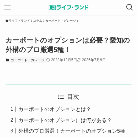
ライフ・ランド
コラム
カーポート・ガレージ
カーポートのオプションは必要？愛知の
外構のプロ厳選5種！
2023年12月5日
2025年7月9日
カーポート・ガレージ
目次
カーポートのオプションとは？
カーポートのオプションには何がある？
外構のプロ厳選！カーポートのオプション5種