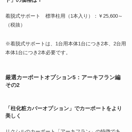
着脱式サポート 標準柱用（1本入り）：￥25,600～
（税抜）
※着脱式サポートは、1台用本体1台につき2本、2台用
本体1台につき2本必要です。
厳選カーポートオプション5：アーキフラン編
その2
「柱化粧カバーオプション」でカーポートをより
美しく
リクシルのカーポート「アーキフラン」の特徴であ