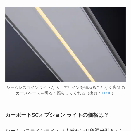
シームレスラインライトなら、デザインを損ねることなく夜間の
カースペースを明るく照らしてくれる（出典：
LIXIL
）
カーポートSCオプション ライトの価格は？
シームレスラインライト（人感センサ段調光型あり）