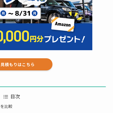
料見積もりはこちら
目次
選を比較