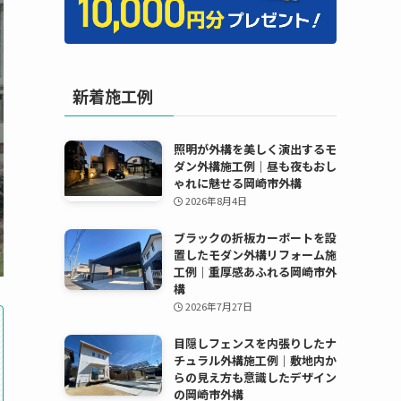
新着施工例
照明が外構を美しく演出するモ
ダン外構施工例｜昼も夜もおし
ゃれに魅せる岡崎市外構
2026年8月4日
ブラックの折板カーポートを設
置したモダン外構リフォーム施
工例｜重厚感あふれる岡崎市外
構
2026年7月27日
目隠しフェンスを内張りしたナ
チュラル外構施工例｜敷地内か
らの見え方も意識したデザイン
の岡崎市外構