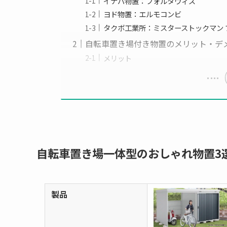
イナバ物置：フォルタウィズ
ヨド物置：エルモコンビ
タクボ工業所：ミスターストックマン 
自転車置き場付き物置のメリット・デ
メリット
自転車置き場一体型のおしゃれ物置3
製品