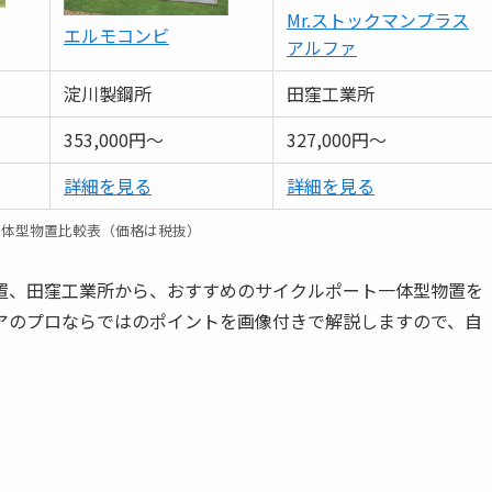
Mr.ストックマンプラス
エルモコンビ
アルファ
淀川製鋼所
田窪工業所
353,000円～
327,000円～
詳細を見る
詳細を見る
一体型物置比較表（価格は税抜）
置、田窪工業所から、おすすめのサイクルポート一体型物置を
アのプロならではのポイントを画像付きで解説しますので、自