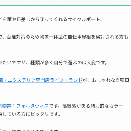
どを雨や日差しから守ってくれるサイクルポート。
で、台風対策のため物置一体型の自転車屋根を検討される方も
びたいですが、種類が多く自分で選ぶのは大変です。
構・エクステリア専門店ライフ・ランド
が、おしゃれな自転車
バ物置：フォルタウィズ
です。高級感がある魅力的なカラー
探している方にピッタリです。