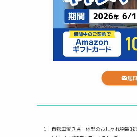
無
自転車置き場一体型のおしゃれ物置3