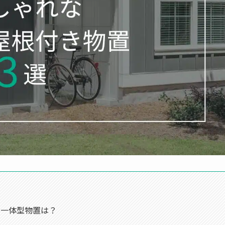
場一体型物置は？