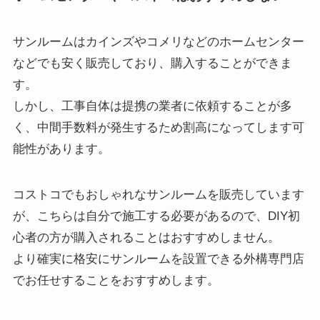
サンルームはカインズやコメリなどのホームセンター
などでも安く販売しており、購入することができま
す。
しかし、工事自体は提携の業者に依頼することが多
く、中間手数料が発生するため割高になってします可
能性があります。
コストコでもおしゃれなサンルームを販売しています
が、こちらは自分で施工する必要があるので、DIY初
心者の方が購入されることはおすすめしません。
より確実に格安にサンルームを設置できる外構専門店
でお任せすることをおすすめします。