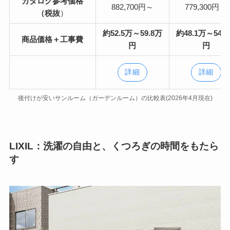
カタログ参考価格
882,700円～
779,300円～
（税抜
）
約52.5万～59.8万
約48.1万～54.
商品価格＋工事費
円
円
詳細
詳細
後付けが安いサンルーム（ガーデンルーム）の比較表(2026年4月現在)
LIXIL：洗濯の自由と、くつろぎの時間をもたら
す