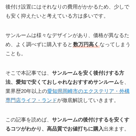
後付け設置にはそれなりの費用がかかるため、少しで
も安く抑えたいと考えている方は多いです。
サンルームは様々なデザインがあり、価格が異なるた
め、よく調べずに購入すると
数万円高く
なってしまう
ことも。
そこで本記事では、
サンルームを安く後付けする方
法、愛知で安くておしゃれなおすすめサンルーム
を、
業界歴20年以上の
愛知県岡崎市のエクステリア・外構
専門店ライフ・ランド
が徹底解説していきます。
この記事を読めば、
サンルームの後付けするを安くす
るコツがわかり、高品質でお値打ちに購入
出来ます。