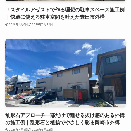
U.スタイルアゼストで作る理想の駐車スペース施工例
｜快適に使える駐車空間を叶えた豊田市外構
2026年4月9日
2026年6月22日
乱形石アプローチ一部だけで魅せる抜け感のある外構
の施工例｜乱形石と植栽でやさしく彩る岡崎市外構
2026年4月4日
2026年6月22日