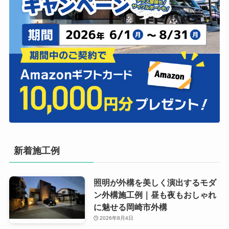
新着施工例
照明が外構を美しく演出するモダ
ン外構施工例｜昼も夜もおしゃれ
に魅せる岡崎市外構
2026年8月4日