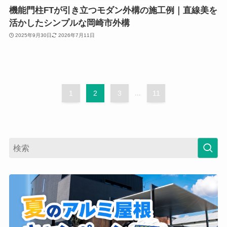
機能門柱FTが引き立つモダン外構の施工例｜直線美を
活かしたシンプルな岡崎市外構
2025年9月30日
2026年7月11日
1
2
3
...
11