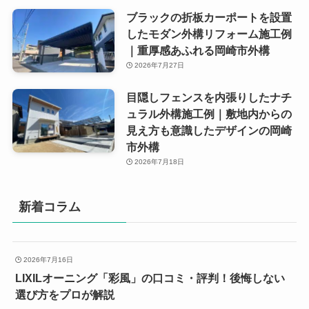
ブラックの折板カーポートを設置
したモダン外構リフォーム施工例
｜重厚感あふれる岡崎市外構
2026年7月27日
目隠しフェンスを内張りしたナチ
ュラル外構施工例｜敷地内からの
見え方も意識したデザインの岡崎
市外構
2026年7月18日
新着コラム
2026年7月16日
LIXILオーニング「彩風」の口コミ・評判！後悔しない
選び方をプロが解説