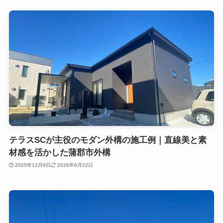
テラスSCが主役のモダン外構の施工例｜直線美と素
材感を活かした蒲郡市外構
2025年12月8日
2026年6月22日