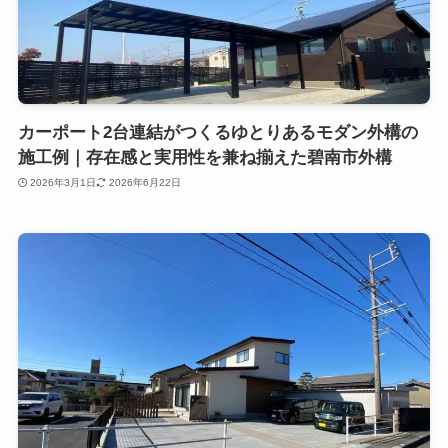
カーポート2台連結がつくるゆとりあるモダン外構の
施工例｜存在感と実用性を兼ね揃えた碧南市外構
2026年3月1日
2026年6月22日